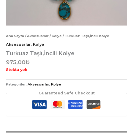
Ana Sayfa
/
Aksesuarlar
/
Kolye
/ Turkuaz Taşlı,İncili Kolye
Aksesuarlar
,
Kolye
Turkuaz Taşlı,İncili Kolye
975,00
₺
Stokta yok
Kategoriler:
Aksesuarlar
,
Kolye
Guaranteed Safe Checkout