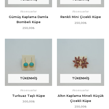
Aksesuarlar
Aksesuarlar
Gümüş Kaplama Damla
Renkli Mini Çicekli Küpe
Bombeli Küpe
250,00
₺
250,00
₺
TÜKENMIŞ
TÜKENMIŞ
Aksesuarlar
Aksesuarlar
Turkuaz Taşlı Küpe
Altın Kaplama Mineli Küçük
Çicekli Küpe
300,00
₺
250,00
₺