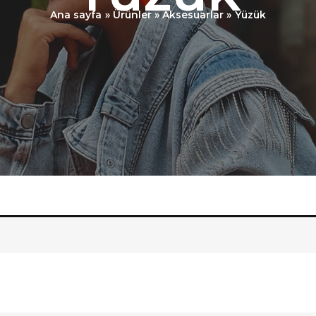
Ana sayfa
Ürünler
Aksesuarlar
Yüzük