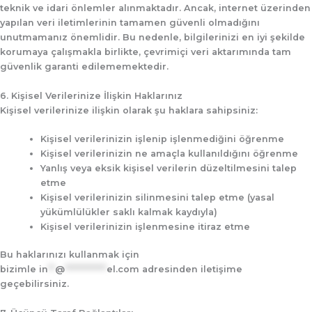
teknik ve idari önlemler alınmaktadır. Ancak, internet üzerinden
yapılan veri iletimlerinin tamamen güvenli olmadığını
unutmamanız önemlidir. Bu nedenle, bilgilerinizi en iyi şekilde
korumaya çalışmakla birlikte, çevrimiçi veri aktarımında tam
güvenlik garanti edilememektedir.
6. Kişisel Verilerinize İlişkin Haklarınız
Kişisel verilerinize ilişkin olarak şu haklara sahipsiniz:
Kişisel verilerinizin işlenip işlenmediğini öğrenme
Kişisel verilerinizin ne amaçla kullanıldığını öğrenme
Yanlış veya eksik kişisel verilerin düzeltilmesini talep
etme
Kişisel verilerinizin silinmesini talep etme (yasal
yükümlülükler saklı kalmak kaydıyla)
Kişisel verilerinizin işlenmesine itiraz etme
Bu haklarınızı kullanmak için
bizimle
in
**
@
************
el.com
adresinden iletişime
geçebilirsiniz.