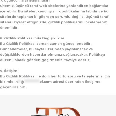
7. Üçüncü Taraf Bağlantıları
Sitemiz, üçüncü taraf web sitelerine yönlendiren bağlantılar
içerebilir. Bu siteler, kendi gizlilik politikalarına tabidir ve bu
sitelerde toplanan bilgilerden sorumlu değiliz. Üçüncü taraf
siteleri ziyaret ettiğinizde, gizlilik politikalarını incelemeniz
önemlidir.
8. Gizlilik Politikası’nda Değişiklikler
Bu Gizlilik Politikası zaman zaman güncellenebilir.
Güncellemeler, bu sayfa üzerinden yayınlanacak ve
değişikliklerden haberdar olmanız sağlanacaktır. Politikayı
düzenli olarak gözden geçirmenizi tavsiye ederiz.
9. İletişim
Bu Gizlilik Politikası ile ilgili her türlü soru ve talepleriniz için
bizimle
in
**
@
************
el.com
adresi üzerinden iletişime
geçebilirsiniz.