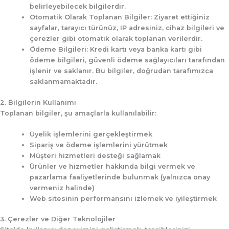
belirleyebilecek bilgilerdir.
Otomatik Olarak Toplanan Bilgiler:
Ziyaret ettiğiniz
sayfalar, tarayıcı türünüz, IP adresiniz, cihaz bilgileri ve
çerezler gibi otomatik olarak toplanan verilerdir.
Ödeme Bilgileri:
Kredi kartı veya banka kartı gibi
ödeme bilgileri, güvenli ödeme sağlayıcıları tarafından
işlenir ve saklanır. Bu bilgiler, doğrudan tarafımızca
saklanmamaktadır.
2. Bilgilerin Kullanımı
Toplanan bilgiler, şu amaçlarla kullanılabilir:
Üyelik işlemlerini gerçekleştirmek
Sipariş ve ödeme işlemlerini yürütmek
Müşteri hizmetleri desteği sağlamak
Ürünler ve hizmetler hakkında bilgi vermek ve
pazarlama faaliyetlerinde bulunmak (yalnızca onay
vermeniz halinde)
Web sitesinin performansını izlemek ve iyileştirmek
3. Çerezler ve Diğer Teknolojiler