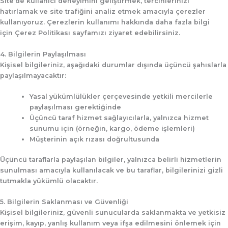
Site’de kullanıcı deneyimini geliştirmek, tercihlerinizi
hatırlamak ve site trafiğini analiz etmek amacıyla çerezler
kullanıyoruz. Çerezlerin kullanımı hakkında daha fazla bilgi
için Çerez Politikası sayfamızı ziyaret edebilirsiniz.
4. Bilgilerin Paylaşılması
Kişisel bilgileriniz, aşağıdaki durumlar dışında üçüncü şahıslarla
paylaşılmayacaktır:
Yasal yükümlülükler çerçevesinde yetkili mercilerle
paylaşılması gerektiğinde
Üçüncü taraf hizmet sağlayıcılarla, yalnızca hizmet
sunumu için (örneğin, kargo, ödeme işlemleri)
Müşterinin açık rızası doğrultusunda
Üçüncü taraflarla paylaşılan bilgiler, yalnızca belirli hizmetlerin
sunulması amacıyla kullanılacak ve bu taraflar, bilgilerinizi gizli
tutmakla yükümlü olacaktır.
5. Bilgilerin Saklanması ve Güvenliği
Kişisel bilgileriniz, güvenli sunucularda saklanmakta ve yetkisiz
erişim, kayıp, yanlış kullanım veya ifşa edilmesini önlemek için