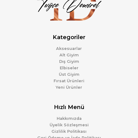
Kategoriler
Aksesuarlar
Alt Giyim
Dış Giyim
Elbiseler
Üst Giyim
Fırsat Ürünleri
Yeni Ürünler
Hızlı Menü
Hakkımızda
Üyelik Sözleşmesi
Gizlilik Politikası
Geri Ödeme ve İade Politikası