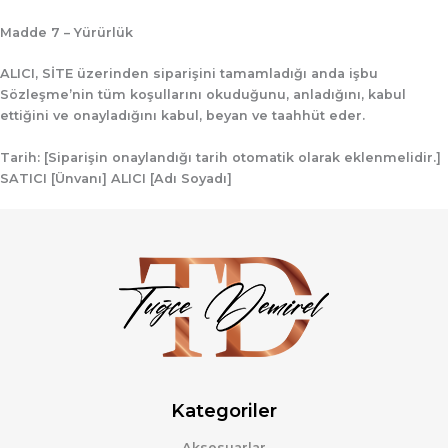
Madde 7 – Yürürlük
ALICI, SİTE üzerinden siparişini tamamladığı anda işbu
Sözleşme’nin tüm koşullarını okuduğunu, anladığını, kabul
ettiğini ve onayladığını kabul, beyan ve taahhüt eder.
Tarih: [Siparişin onaylandığı tarih otomatik olarak eklenmelidir.]
SATICI
[Ünvanı]
ALICI
[Adı Soyadı]
Kategoriler
Aksesuarlar