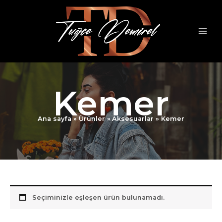
İçeriğe
atla
Kemer
Ana sayfa
Ürünler
Aksesuarlar
Kemer
Seçiminizle eşleşen ürün bulunamadı.