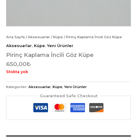
Ana Sayfa
/
Aksesuarlar
/
Küpe
/ Pirinç Kaplama İncili Göz Küpe
Aksesuarlar
,
Küpe
,
Yeni Ürünler
Pirinç Kaplama İncili Göz Küpe
650,00
₺
Stokta yok
Kategoriler:
Aksesuarlar
,
Küpe
,
Yeni Ürünler
Guaranteed Safe Checkout