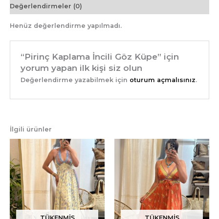
Değerlendirmeler (0)
Henüz değerlendirme yapılmadı.
“Pirinç Kaplama İncili Göz Küpe” için
yorum yapan ilk kişi siz olun
Değerlendirme yazabilmek için
oturum açmalısınız
.
İlgili ürünler
TÜKENMIŞ
TÜKENMIŞ