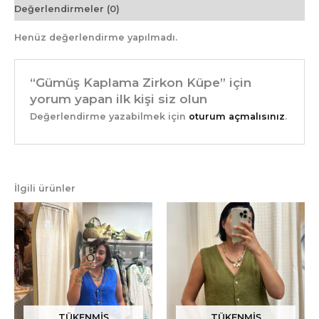
Değerlendirmeler (0)
Henüz değerlendirme yapılmadı.
“Gümüş Kaplama Zirkon Küpe” için
yorum yapan ilk kişi siz olun
Değerlendirme yazabilmek için
oturum açmalısınız
.
İlgili ürünler
TÜKENMIŞ
TÜKENMIŞ