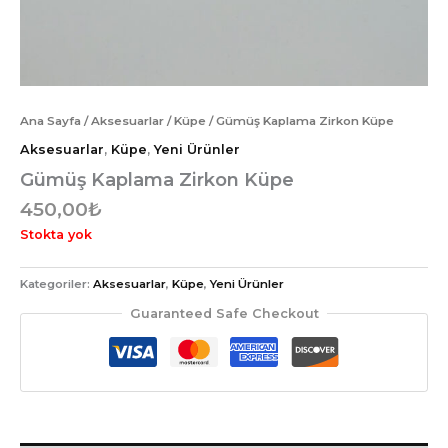
Ana Sayfa
/
Aksesuarlar
/
Küpe
/ Gümüş Kaplama Zirkon Küpe
Aksesuarlar
,
Küpe
,
Yeni Ürünler
Gümüş Kaplama Zirkon Küpe
450,00
₺
Stokta yok
Kategoriler:
Aksesuarlar
,
Küpe
,
Yeni Ürünler
Guaranteed Safe Checkout