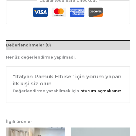
Guaranteed Safe Checkout
Değerlendirmeler (0)
Henüz değerlendirme yapılmadı.
“İtalyan Pamuk Elbise” için yorum yapan
ilk kişi siz olun
Değerlendirme yazabilmek için
oturum açmalısınız
.
İlgili ürünler