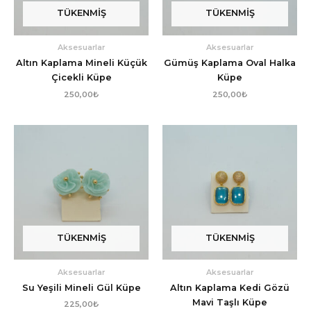
TÜKENMIŞ
TÜKENMIŞ
Aksesuarlar
Aksesuarlar
Altın Kaplama Mineli Küçük
Gümüş Kaplama Oval Halka
Çicekli Küpe
Küpe
250,00
₺
250,00
₺
TÜKENMIŞ
TÜKENMIŞ
Aksesuarlar
Aksesuarlar
Su Yeşili Mineli Gül Küpe
Altın Kaplama Kedi Gözü
Mavi Taşlı Küpe
225,00
₺