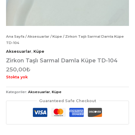
Ana Sayfa
/
Aksesuarlar
/
Küpe
/ Zirkon Taşlı Sarmal Damla Küpe
TD-104
Aksesuarlar
,
Küpe
Zirkon Taşlı Sarmal Damla Küpe TD-104
250,00
₺
Stokta yok
Kategoriler:
Aksesuarlar
,
Küpe
Guaranteed Safe Checkout