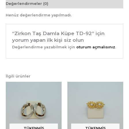
Değerlendirmeler (0)
Henüz değerlendirme yapılmadı.
“Zirkon Taş Damla Küpe TD-92” için
yorum yapan ilk kişi siz olun
Değerlendirme yazabilmek için
oturum açmalısınız
.
İlgili ürünler
TÜKENMIŞ
TÜKENMIŞ