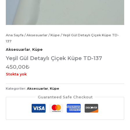
Ana Sayfa
/
Aksesuarlar
/
Küpe
/ Yeşil Gül Detaylı Çiçek Küpe TD-
137
Aksesuarlar
,
Küpe
Yeşil Gül Detaylı Çiçek Küpe TD-137
450,00
₺
Stokta yok
Kategoriler:
Aksesuarlar
,
Küpe
Guaranteed Safe Checkout