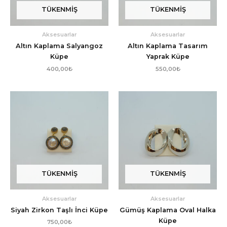
TÜKENMIŞ
TÜKENMIŞ
Aksesuarlar
Aksesuarlar
Altın Kaplama Salyangoz
Altın Kaplama Tasarım
Küpe
Yaprak Küpe
400,00
₺
550,00
₺
TÜKENMIŞ
TÜKENMIŞ
Aksesuarlar
Aksesuarlar
Siyah Zirkon Taşlı İnci Küpe
Gümüş Kaplama Oval Halka
Küpe
750,00
₺