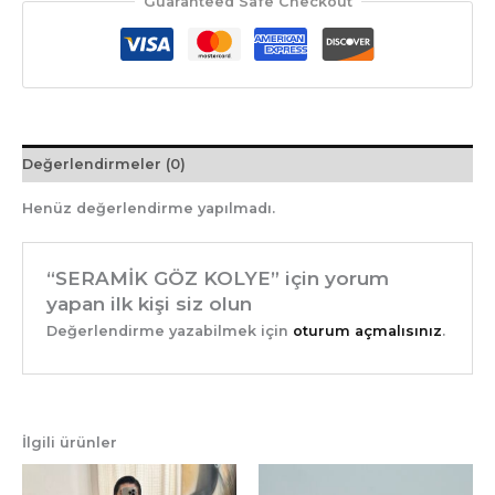
Guaranteed Safe Checkout
Değerlendirmeler (0)
Henüz değerlendirme yapılmadı.
“SERAMİK GÖZ KOLYE” için yorum
yapan ilk kişi siz olun
Değerlendirme yazabilmek için
oturum açmalısınız
.
İlgili ürünler