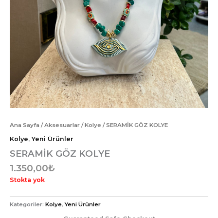
Ana Sayfa
/
Aksesuarlar
/
Kolye
/ SERAMİK GÖZ KOLYE
Kolye
,
Yeni Ürünler
SERAMİK GÖZ KOLYE
1.350,00
₺
Stokta yok
Kategoriler:
Kolye
,
Yeni Ürünler