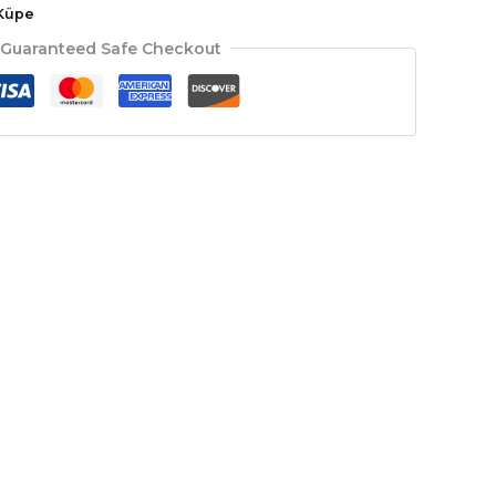
Küpe
Guaranteed Safe Checkout