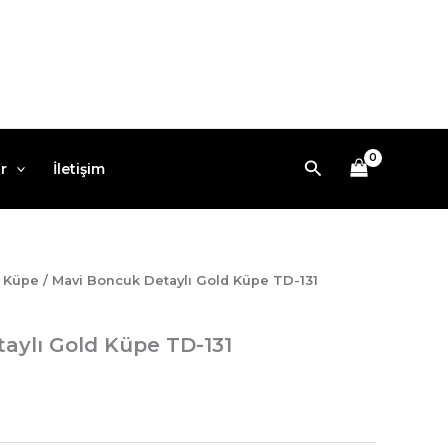
Arama
r
İletişim
/
Küpe
/ Mavi Boncuk Detaylı Gold Küpe TD-131
aylı Gold Küpe TD-131