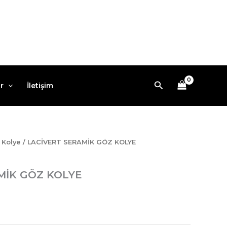
Arama
r
İletişim
/
Kolye
/ LACİVERT SERAMİK GÖZ KOLYE
MİK GÖZ KOLYE