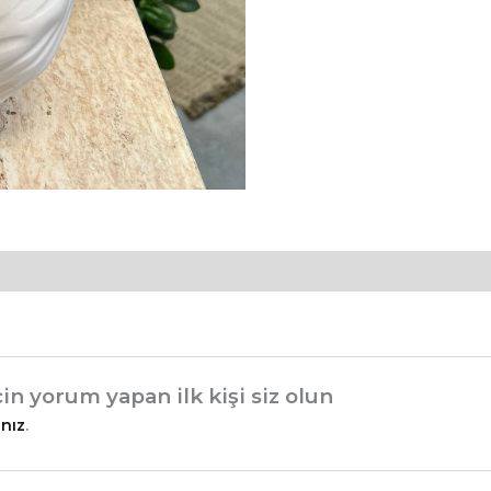
 yorum yapan ilk kişi siz olun
nız
.