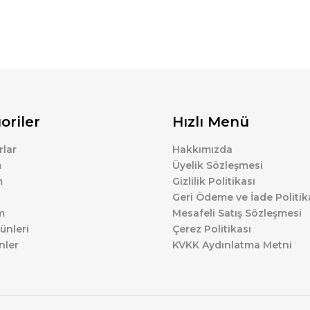
oriler
Hızlı Menü
lar
Hakkımızda
m
Üyelik Sözleşmesi
m
Gizlilik Politikası
Geri Ödeme ve İade Politik
m
Mesafeli Satış Sözleşmesi
ünleri
Çerez Politikası
nler
KVKK Aydınlatma Metni