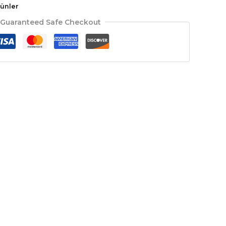
rünler
Guaranteed Safe Checkout