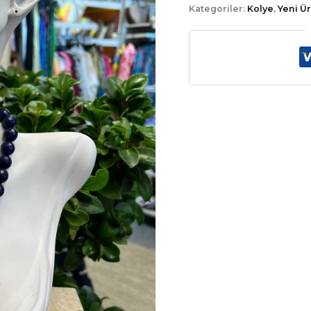
Kategoriler:
Kolye
,
Yeni Ü