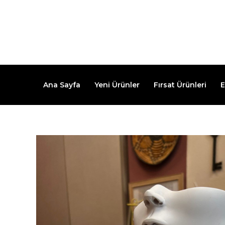
İçeriğe
atla
Ana Sayfa
Yeni Ürünler
Fırsat Ürünleri
E