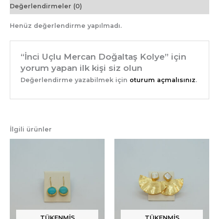
Değerlendirmeler (0)
Henüz değerlendirme yapılmadı.
“İnci Uçlu Mercan Doğaltaş Kolye” için
yorum yapan ilk kişi siz olun
Değerlendirme yazabilmek için
oturum açmalısınız
.
İlgili ürünler
TÜKENMIŞ
TÜKENMIŞ