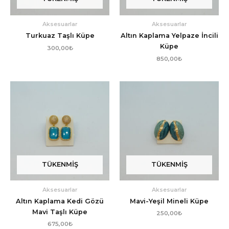
Aksesuarlar
Aksesuarlar
Turkuaz Taşlı Küpe
Altın Kaplama Yelpaze İncili
Küpe
300,00
₺
850,00
₺
TÜKENMIŞ
TÜKENMIŞ
Aksesuarlar
Aksesuarlar
Altın Kaplama Kedi Gözü
Mavi-Yeşil Mineli Küpe
Mavi Taşlı Küpe
250,00
₺
675,00
₺