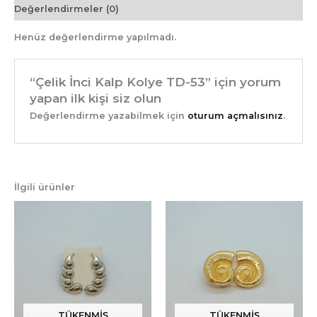
Değerlendirmeler (0)
Henüz değerlendirme yapılmadı.
“Çelik İnci Kalp Kolye TD-53” için yorum
yapan ilk kişi siz olun
Değerlendirme yazabilmek için
oturum açmalısınız
.
İlgili ürünler
TÜKENMIŞ
TÜKENMIŞ