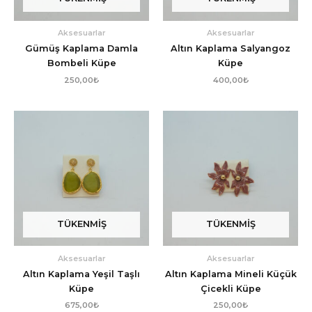
Aksesuarlar
Aksesuarlar
Gümüş Kaplama Damla
Altın Kaplama Salyangoz
Bombeli Küpe
Küpe
250,00
₺
400,00
₺
TÜKENMIŞ
TÜKENMIŞ
Aksesuarlar
Aksesuarlar
Altın Kaplama Yeşil Taşlı
Altın Kaplama Mineli Küçük
Küpe
Çicekli Küpe
675,00
₺
250,00
₺