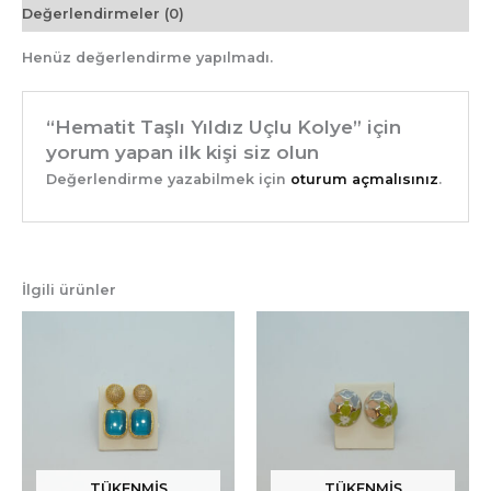
Değerlendirmeler (0)
Henüz değerlendirme yapılmadı.
“Hematit Taşlı Yıldız Uçlu Kolye” için
yorum yapan ilk kişi siz olun
Değerlendirme yazabilmek için
oturum açmalısınız
.
İlgili ürünler
TÜKENMIŞ
TÜKENMIŞ