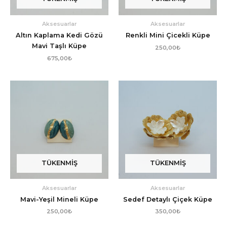
Aksesuarlar
Aksesuarlar
Altın Kaplama Kedi Gözü
Renkli Mini Çicekli Küpe
Mavi Taşlı Küpe
250,00
₺
675,00
₺
TÜKENMIŞ
TÜKENMIŞ
Aksesuarlar
Aksesuarlar
Mavi-Yeşil Mineli Küpe
Sedef Detaylı Çiçek Küpe
250,00
₺
350,00
₺