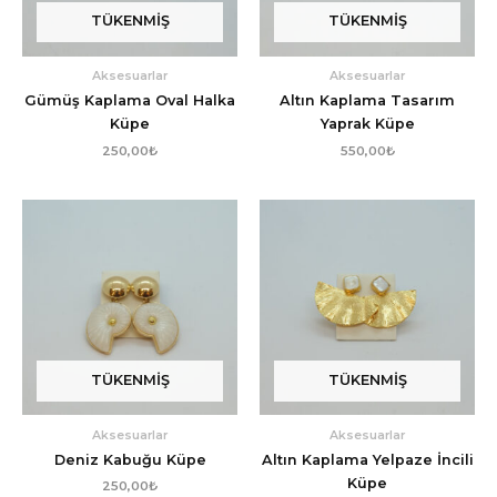
TÜKENMIŞ
TÜKENMIŞ
Aksesuarlar
Aksesuarlar
Gümüş Kaplama Oval Halka
Altın Kaplama Tasarım
Küpe
Yaprak Küpe
250,00
₺
550,00
₺
TÜKENMIŞ
TÜKENMIŞ
Aksesuarlar
Aksesuarlar
Deniz Kabuğu Küpe
Altın Kaplama Yelpaze İncili
Küpe
250,00
₺