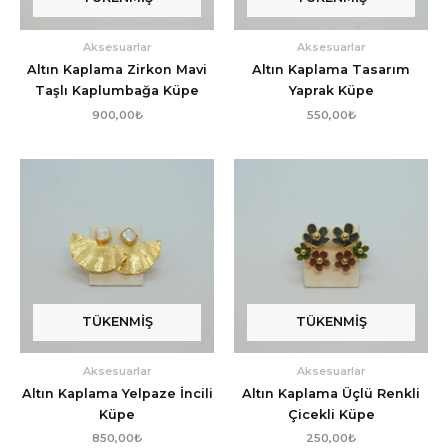
Aksesuarlar
Aksesuarlar
Altın Kaplama Zirkon Mavi
Altın Kaplama Tasarım
Taşlı Kaplumbağa Küpe
Yaprak Küpe
900,00
₺
550,00
₺
TÜKENMIŞ
TÜKENMIŞ
Aksesuarlar
Aksesuarlar
Altın Kaplama Yelpaze İncili
Altın Kaplama Üçlü Renkli
Küpe
Çicekli Küpe
850,00
₺
250,00
₺