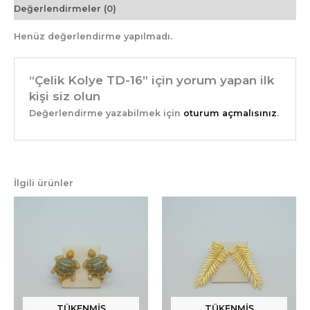
Değerlendirmeler (0)
Henüz değerlendirme yapılmadı.
“Çelik Kolye TD-16” için yorum yapan ilk
kişi siz olun
Değerlendirme yazabilmek için
oturum açmalısınız
.
İlgili ürünler
TÜKENMIŞ
TÜKENMIŞ