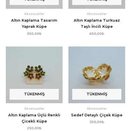
Aksesuarlar
Aksesuarlar
Altın Kaplama Tasarım
Altın Kaplama Turkuaz
Yaprak Küpe
Taşlı İncili Küpe
550,00
₺
650,00
₺
TÜKENMIŞ
TÜKENMIŞ
Aksesuarlar
Aksesuarlar
Altın Kaplama Üçlü Renkli
Sedef Detaylı Çiçek Küpe
Çicekli Küpe
350,00
₺
250,00
₺