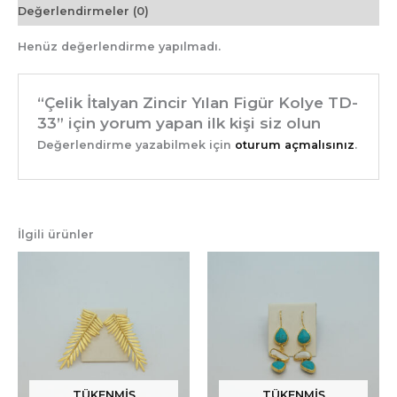
Değerlendirmeler (0)
Henüz değerlendirme yapılmadı.
“Çelik İtalyan Zincir Yılan Figür Kolye TD-
33” için yorum yapan ilk kişi siz olun
Değerlendirme yazabilmek için
oturum açmalısınız
.
İlgili ürünler
TÜKENMIŞ
TÜKENMIŞ