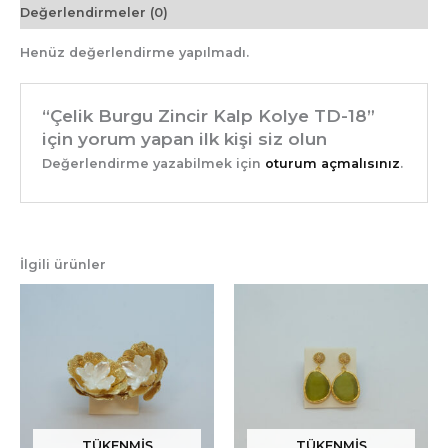
Değerlendirmeler (0)
Henüz değerlendirme yapılmadı.
“Çelik Burgu Zincir Kalp Kolye TD-18”
için yorum yapan ilk kişi siz olun
Değerlendirme yazabilmek için
oturum açmalısınız
.
İlgili ürünler
TÜKENMIŞ
TÜKENMIŞ