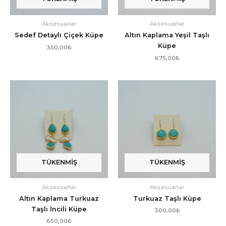
Aksesuarlar
Aksesuarlar
Sedef Detaylı Çiçek Küpe
Altın Kaplama Yeşil Taşlı
Küpe
350,00
₺
675,00
₺
TÜKENMIŞ
TÜKENMIŞ
Aksesuarlar
Aksesuarlar
Altın Kaplama Turkuaz
Turkuaz Taşlı Küpe
Taşlı İncili Küpe
300,00
₺
650,00
₺