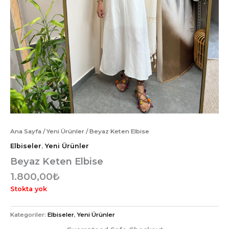
Ana Sayfa
/
Yeni Ürünler
/ Beyaz Keten Elbise
Elbiseler
,
Yeni Ürünler
Beyaz Keten Elbise
1.800,00
₺
Stokta yok
Kategoriler:
Elbiseler
,
Yeni Ürünler