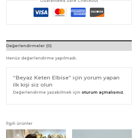
Guaranteed Safe Checkout
Değerlendirmeler (0)
Henüz değerlendirme yapılmadı.
“Beyaz Keten Elbise” için yorum yapan
ilk kişi siz olun
Değerlendirme yazabilmek için
oturum açmalısınız
.
İlgili ürünler