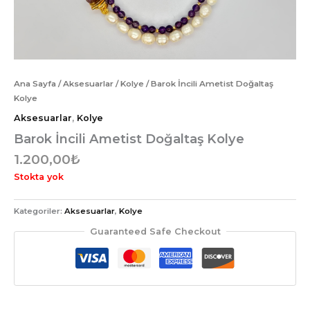
Ana Sayfa
/
Aksesuarlar
/
Kolye
/ Barok İncili Ametist Doğaltaş
Kolye
Aksesuarlar
,
Kolye
Barok İncili Ametist Doğaltaş Kolye
1.200,00
₺
Stokta yok
Kategoriler:
Aksesuarlar
,
Kolye
Guaranteed Safe Checkout