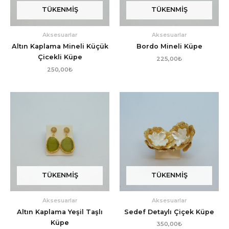
TÜKENMIŞ
TÜKENMIŞ
Aksesuarlar
Aksesuarlar
Altın Kaplama Mineli Küçük
Bordo Mineli Küpe
Çicekli Küpe
225,00
₺
250,00
₺
TÜKENMIŞ
TÜKENMIŞ
Aksesuarlar
Aksesuarlar
Altın Kaplama Yeşil Taşlı
Sedef Detaylı Çiçek Küpe
Küpe
350,00
₺