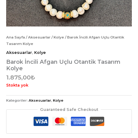
Ana Sayfa
/
Aksesuarlar
/
Kolye
/ Barok İncili Afgan Uçlu Otantik
Tasarım Kolye
Aksesuarlar
,
Kolye
Barok İncili Afgan Uçlu Otantik Tasarım
Kolye
1.875,00
₺
Stokta yok
Kategoriler:
Aksesuarlar
,
Kolye
Guaranteed Safe Checkout