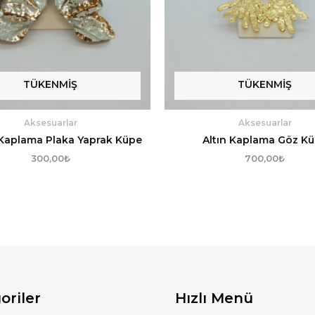
TÜKENMIŞ
TÜKENMIŞ
Aksesuarlar
Aksesuarlar
Kaplama Plaka Yaprak Küpe
Altın Kaplama Göz K
300,00
₺
700,00
₺
oriler
Hızlı Menü