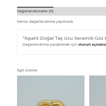
Değerlendirmeler (0)
Henüz değerlendirme yapılmadı.
“Apatit Doğal Taş Ucu Seramik Göz K
Değerlendirme yazabilmek için
oturum açmalısı
İlgili ürünler