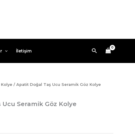
Arama
r
İletişim
/
Kolye
/ Apatit Doğal Taş Ucu Seramik Göz Kolye
ş Ucu Seramik Göz Kolye