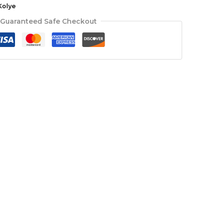
Kolye
Guaranteed Safe Checkout