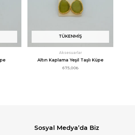
TÜKENMIŞ
Aksesuarlar
üpe
Altın Kaplama Yeşil Taşlı Küpe
675,00
₺
Sosyal Medya’da Biz