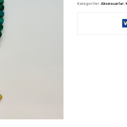
Kategoriler:
Aksesuarlar
,