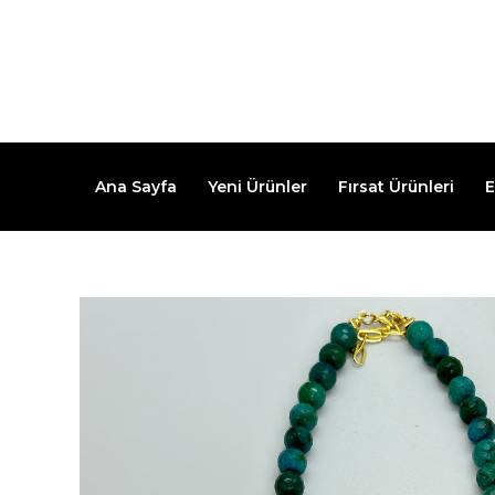
İçeriğe
atla
Ana Sayfa
Yeni Ürünler
Fırsat Ürünleri
E