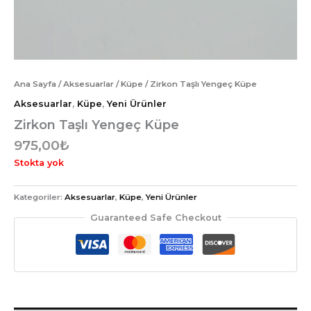
Ana Sayfa
/
Aksesuarlar
/
Küpe
/ Zirkon Taşlı Yengeç Küpe
Aksesuarlar
,
Küpe
,
Yeni Ürünler
Zirkon Taşlı Yengeç Küpe
975,00
₺
Stokta yok
Kategoriler:
Aksesuarlar
,
Küpe
,
Yeni Ürünler
Guaranteed Safe Checkout