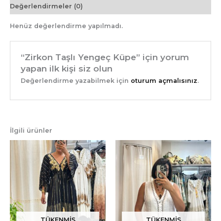
Değerlendirmeler (0)
Henüz değerlendirme yapılmadı.
“Zirkon Taşlı Yengeç Küpe” için yorum
yapan ilk kişi siz olun
Değerlendirme yazabilmek için
oturum açmalısınız
.
İlgili ürünler
TÜKENMIŞ
TÜKENMIŞ