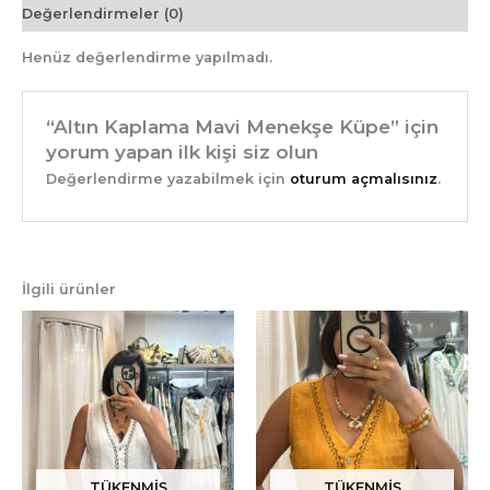
Değerlendirmeler (0)
Henüz değerlendirme yapılmadı.
“Altın Kaplama Mavi Menekşe Küpe” için
yorum yapan ilk kişi siz olun
Değerlendirme yazabilmek için
oturum açmalısınız
.
İlgili ürünler
TÜKENMIŞ
TÜKENMIŞ