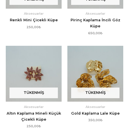
Aksesuarlar
Aksesuarlar
Renkli Mini Çicekli Küpe
Pirinç Kaplama İncili Göz
Küpe
250,00
₺
650,00
₺
TÜKENMIŞ
TÜKENMIŞ
Aksesuarlar
Aksesuarlar
Altın Kaplama Mineli Küçük
Gold Kaplama Lale Küpe
Çicekli Küpe
350,00
₺
250,00
₺