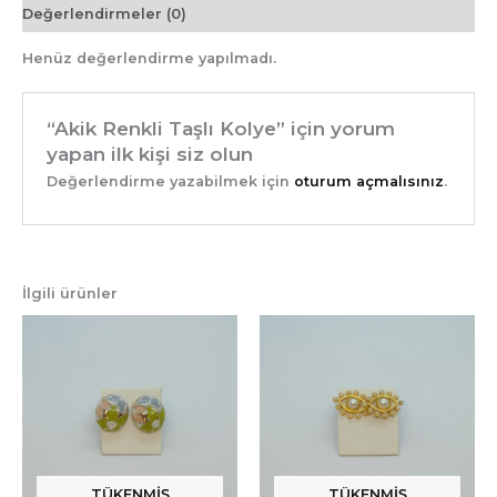
Değerlendirmeler (0)
Henüz değerlendirme yapılmadı.
“Akik Renkli Taşlı Kolye” için yorum
yapan ilk kişi siz olun
Değerlendirme yazabilmek için
oturum açmalısınız
.
İlgili ürünler
TÜKENMIŞ
TÜKENMIŞ